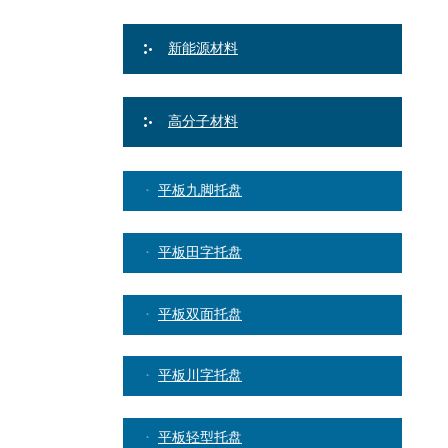
新能源材料
高分子材料
平板九脚托盘
平板田字托盘
平板双面托盘
平板川字托盘
平板轻型托盘