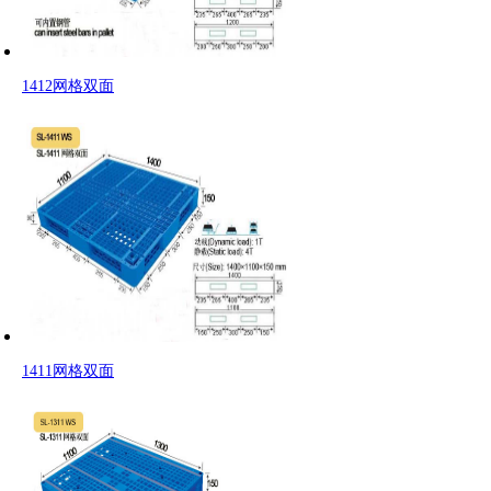
1412网格双面
1411网格双面