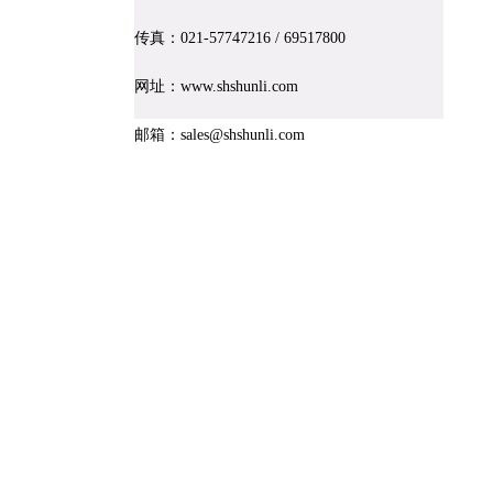
传真：021-
57747216
/ 69517800
大型载重托盘
网址：www.shshunli.com
邮箱：sales@shshunli.com
版权所有 
本站所有信息及图