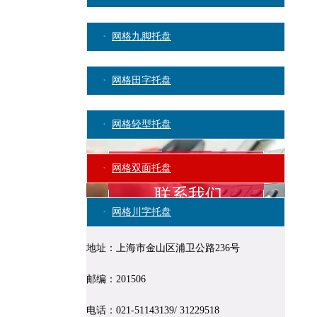
网格九脚托盘
网格田字托盘
网格轻型托盘
网格双面托盘
联系我们
网格川字托盘
CONTACT US
地址：上海市金山区浦卫公路236号
卡板箱
邮编：201506
物流周转箱
电话：021-51143139/ 31229518