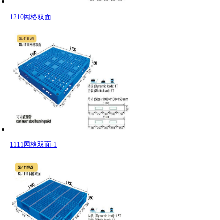
1210网格双面
1111网格双面-1