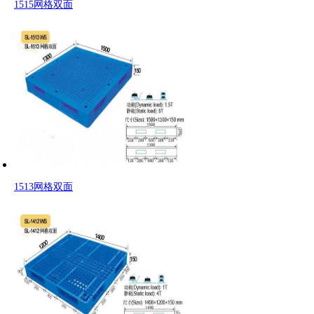
1515网格双面
1513网格双面