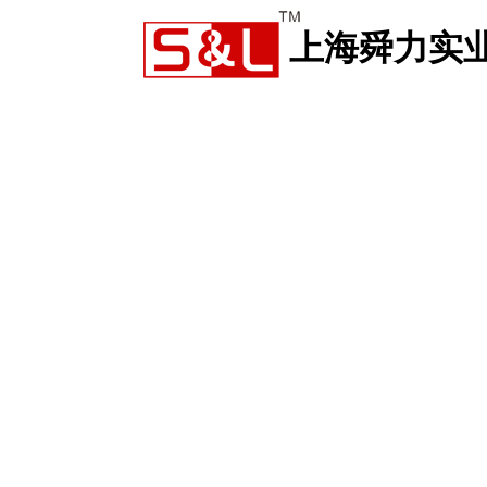
上海舜力实
品中心
人才招聘
新闻中心