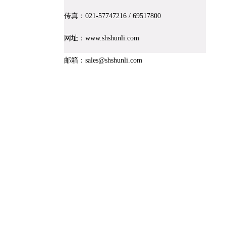
传真：021-
57747216
/ 69517800
网址：www.shshunli.com
邮箱：sales@shshunli.com
版权所有 
本站所有信息及图