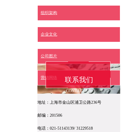
组织架构
企业文化
公司图片
营销网络
联系我们
CONTACT US
地址：上海市金山区浦卫公路236号
邮编：201506
电话：021-51143139/ 31229518