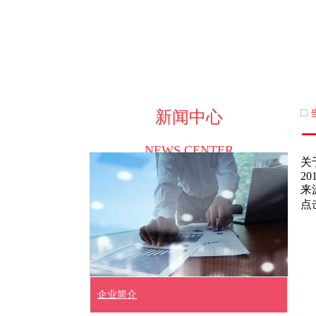
新闻中心
NEWS CENTER
关
201
来
点
企业简介