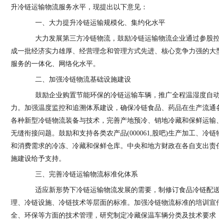
升冷链运输物流服务水平，现提出以下意见：
一、大力提升冷链运输规模化、集约化水平
大力发展第三方冷链物流，鼓励冷链运输物流企业通过参股控
成一批经济实力雄厚、经营理念和管理方式先进、核心竞争力强的大
服务的一体化、网络化水平。
二、加强冷链物流基础设施建设
鼓励企业购置节能环保的冷链运输车辆，推广全程温湿度自动
力。加强温度监控和追溯体系建设，确保冷链食品、药品在生产流通
各种新型冷链物流装备与技术，完善产地预冷、销地冷藏和保鲜运输
无缝衔接问题。鼓励和支持各类农产品(000061,股吧)生产加工、
和消费需求的冷冻、冷藏和保鲜仓库。中央和地方财政在各自支出责
施建设给予支持。
三、完善冷链运输物流标准化体系
适应新形势下冷链运输物流发展的需要，制修订食品冷链配送
理、冷链设施、冷链技术等层面的标准。加强冷链物流标准的培训宣
全、环保等方面的技术管理，研究制定冷藏保温车辆分类及技术要求