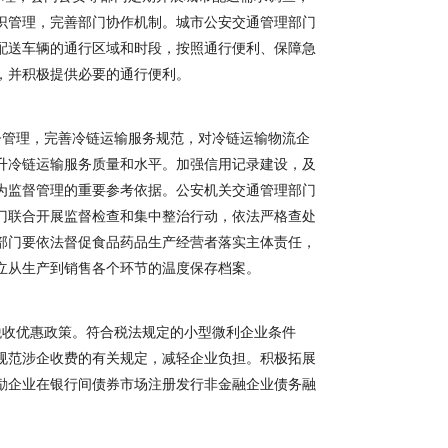
识管理，完善部门协作机制。城市公安交通管理部门
配送车辆的通行区域和时段，按照通行便利、保障急
，并积极提供必要的通行便利。
管理，完善冷链运输服务规范，对冷链运输物流企
升冷链运输服务质量和水平。加强信用记录建设，及
为监督管理的重要参考依据。公安机关交通管理部门
门联合开展监督检查和集中整治行动，依法严格查处
部门要依法督促食品药品生产经营者落实主体责任，
立从生产到销售各个环节的温度保存档案。
收优惠政策。符合税法规定的小型微利企业条件
规范涉企收费的有关规定，减轻企业负担。积极拓展
励企业在银行间债券市场注册发行非金融企业债务融