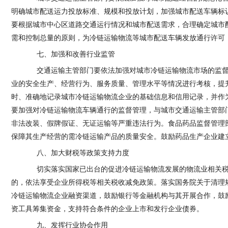
明确城市配送运力投放标准、规模和投放计划，加强城市配送车辆标
要根据城市中心区道路交通运行情况和城市配送需求，合理确定城市
需和控制总量的原则，为冷链运输物流等城市配送车辆发放通行许可
七、加强和改善行业监管
交通运输主管部门要依法加强对城市冷链运输物流市场的监督
业的安全生产、经营行为、服务质量、管理水平等情况进行考核，提
时、准确地记录城市冷链运输物流企业的基础信息和信用记录，并作
要加强对冷链运输物流车辆通行的监督管理，与城市交通运输主管部
非法改装、假牌假证、无证运输等严重违法行为。食品药品监督管理
保障其生产经营的需冷链运输产品的质量安全。鼓励药品生产企业建
八、加大财税等政策支持力度
切实落实国家已出台的促进冷链运输物流发展的物流业相关税
的，依法享受企业所得税等相关税收减免政策。落实国务院关于清理
冷链运输物流企业融资渠道，鼓励银行等金融机构与其开展合作，鼓
资工具筹集资金，支持符合条件的企业上市和发行企业债券。
九、发挥行业协会作用