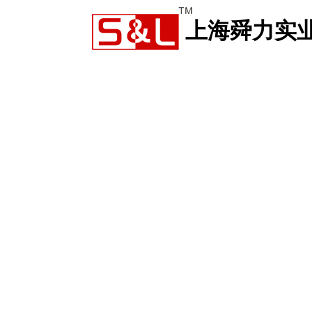
上海舜力实
品中心
人才招聘
新闻中心