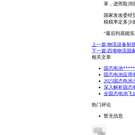
革，进而取消
国家发改委经
税税率定多少
“最后到底能
上一篇:物流设备制
下一篇:四项物流国
相关文章
固态电池***
固态电池应用有
2025固态电
深入解析固态
全固态电池飞
热门评论
暂无信息