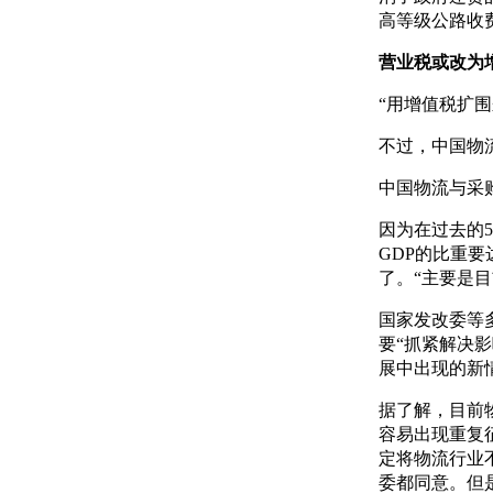
高等级公路收费
营业税或改为
“用增值税扩
不过，中国物
中国物流与采购
因为在过去的5
GDP的比重要
了。“主要是
国家发改委等
要“抓紧解决
展中出现的新
据了解，目前
容易出现重复
定将物流行业
委都同意。但